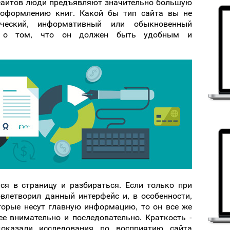
-сайтов люди предъявляют значительно большую
 оформлению книг. Какой бы тип сайта вы не
ический, информативный или обыкновенный
те о том, что он должен быть удобным и
ся в страницу и разбираться. Если только при
влетворил данный интерфейс и, в особенности,
торые несут главную информацию, то он все же
е внимательно и последовательно. Краткость -
доказали исследования по восприятию сайта