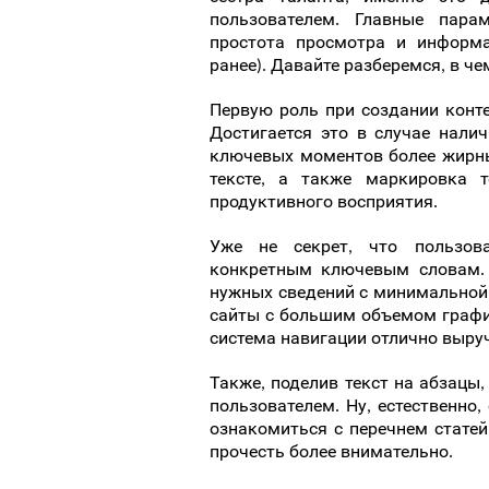
пользователем. Главные пара
простота просмотра и информа
ранее). Давайте разберемся, в ч
Первую роль при создании конте
Достигается это в случае нали
ключевых моментов более жирн
тексте, а также маркировка 
продуктивного восприятия.
Уже не секрет, что пользов
конкретным ключевым словам. 
нужных сведений с минимальной 
сайты с большим объемом графи
система навигации отлично выруч
Также, поделив текст на абзацы
пользователем. Ну, естественно
ознакомиться с перечнем статей
прочесть более внимательно.