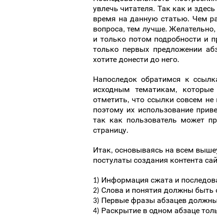
увлечь читателя. Так как и здесь
время на данную статью. Чем р
вопроса, тем лучше. Желательно,
и только потом подробности и п
только первых предложении аб
хотите донести до него.
Напоследок обратимся к ссылк
исходным тематикам, которые
отметить, что ссылки совсем не
поэтому их использование приве
так как пользователь может пр
страницу.
Итак, основываясь на всем выше
постулаты создания контента сай
1) Информация сжата и последов
2) Слова и понятия должны быть
3) Первые фразы абзацев должны
4) Раскрытие в одном абзаце тол