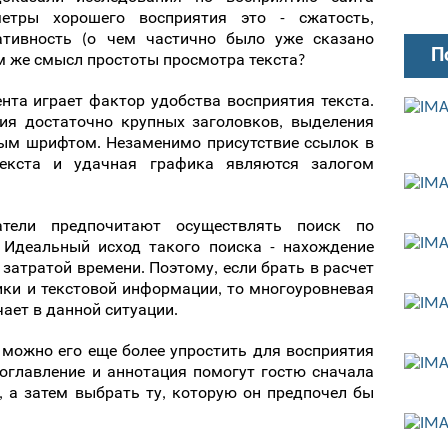
метры хорошего восприятия это - сжатость,
тивность (о чем частично было уже сказано
П
ем же смысл простоты просмотра текста?
нта играет фактор удобства восприятия текста.
чия достаточно крупных заголовков, выделения
ым шрифтом. Незаменимо присутствие ссылок в
текста и удачная графика являются залогом
атели предпочитают осуществлять поиск по
Идеальный исход такого поиска - нахождение
затратой времени. Поэтому, если брать в расчет
ки и текстовой информации, то многоуровневая
ает в данной ситуации.
, можно его еще более упростить для восприятия
, оглавление и аннотация помогут гостю сначала
, а затем выбрать ту, которую он предпочел бы