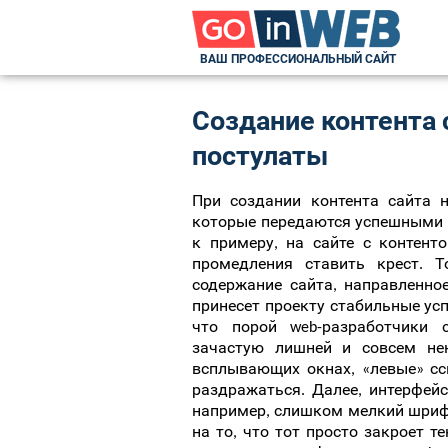
ВАШ ПРОФЕССИОНАЛЬНЫЙ САЙТ
Создание контента
постулаты
При создании контента сайта 
которые передаются успешными w
к примеру, на сайте с контент
промедления ставить крест. Т
содержание сайта, направленное
принесет проекту стабильные успе
что порой web-разработчики 
зачастую лишней и совсем не
всплывающих окнах, «левые» ссы
раздражаться. Далее, интерфейс
например, слишком мелкий шрифт
на то, что тот просто закроет т