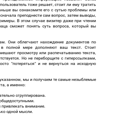
 пользователь тоже решает, стоит ли ему тратить
аньше вы ознакомите его с сутью проблемы или
 сначала преподнести сам вопрос, затем выводы,
римеры. В этом случае визитер даже при чтении
заца сможет понять суть вопроса, который вы
ам. Они облегчают нахождение документов по
 в полной мере дополняют ваш текст. Стоит
 мешают просмотру или распечатыванию текста,
тствуется. Но не переборщите с гиперссылками,
осто "потеряться" и не вернуться на исходную
указанном, мы и получаем те самые незыблемые
та, а именно:
ательно сгруппирована.
 общедоступными.
 привлекать внимание.
ько одной мысли.