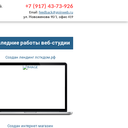
+7 (917) 43-73-926
й.
Email:
feedback@goinweb.ru
ул. Новоженова 90/1, офис 419
ледние работы веб-студии
Создан лендинг лсткдом.рф
Создан интернет-магазин