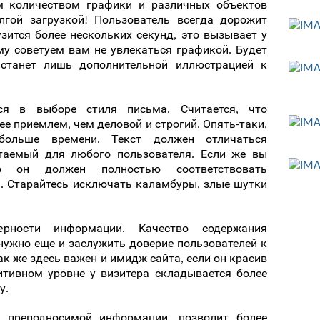
 количеством графики и различных объектов
лгой загрузкой! Пользователь всегда дорожит
узится более нескольких секунд, это вызывает у
му советуем вам не увлекаться графикой. Будет
 станет лишь дополнительной иллюстрацией к
ся в выборе стиля письма. Считается, что
е приемлем, чем деловой и строгий. Опять-таки,
больше времени. Текст должен отличаться
таемый для любого пользователя. Если же вы
 он должен полностью соответствовать
. Старайтесь исключать каламбуры, злые шутки
рности информации. Качество содержания
 нужно еще и заслужить доверие пользователей к
к же здесь важен и имидж сайта, если он красив
итивном уровне у визитера складывается более
у.
я преподносимой информации, позволит более